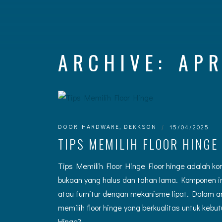
ARCHIVE: APR
DOOR HARDWARE
,
DEKKSON
|
15/04/2025
TIPS MEMILIH FLOOR HINGE
Tips Memilih Floor Hinge Floor hinge adalah 
bukaan yang halus dan tahan lama. Komponen ini
atau furnitur dengan mekanisme lipat. Dalam art
memilih floor hinge yang berkualitas untuk kebu
Hinge?…