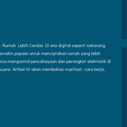
k Rumah Lebih Cerdas Di era digital seperti sekarang,
semakin populer untuk menciptakan rumah yang lebih
 bisa mengontrol pencahayaan dan perangkat elektronik di
uara. Artikel ini akan membahas manfaat, cara kerja,