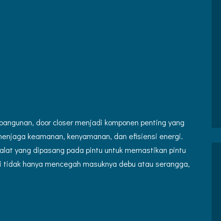
 bangunan, door closer menjadi komponen penting yang
 menjaga keamanan, kenyamanan, dan efisiensi energi.
 alat yang dipasang pada pintu untuk memastikan pintu
 ini tidak hanya mencegah masuknya debu atau serangga,